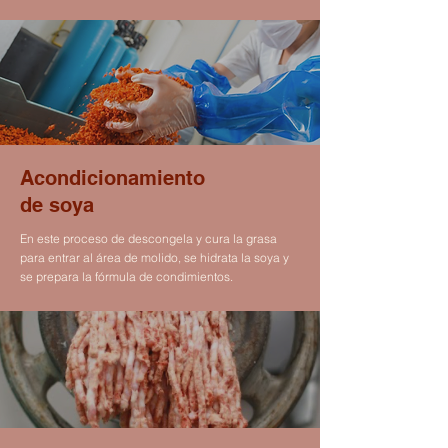
Acondicionamiento
de soya
En este proceso de descongela y cura la grasa
para entrar al área de molido, se hidrata la soya y
se prepara la fórmula de condimientos.