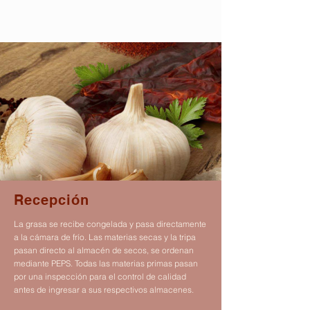
Recepción
La grasa se recibe congelada y pasa directamente
a la cámara de frío. Las materias secas y la tripa
pasan directo al almacén de secos, se ordenan
mediante PEPS. Todas las materias primas pasan
por una inspección para el control de calidad
antes de ingresar a sus respectivos almacenes.