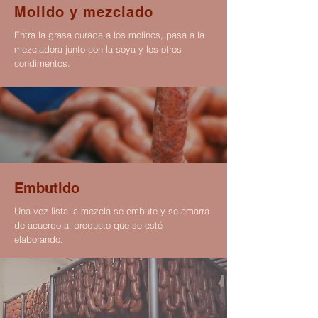
Molido y mezclado
Entra la grasa curada a los molinos, pasa a la
mezcladora junto con la soya y los otros
condimentos.
Embutido
Una vez lista la mezcla se embute y se amarra
de acuerdo al producto que se esté
elaborando.