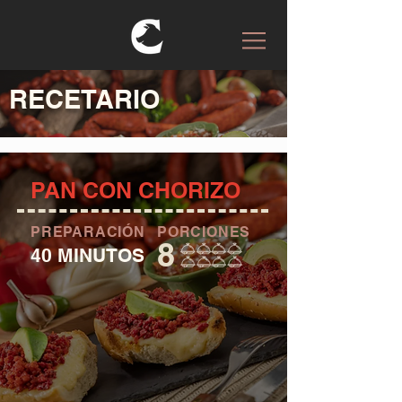
RECETARIO
PAN CON CHORIZO
PREPARACIÓN
PORCIONES
8
40 MINUTOS