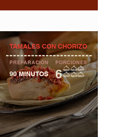
TAMALES CON CHORIZO
PREPARACIÓN
PORCIONES
6
90 MINUTOS