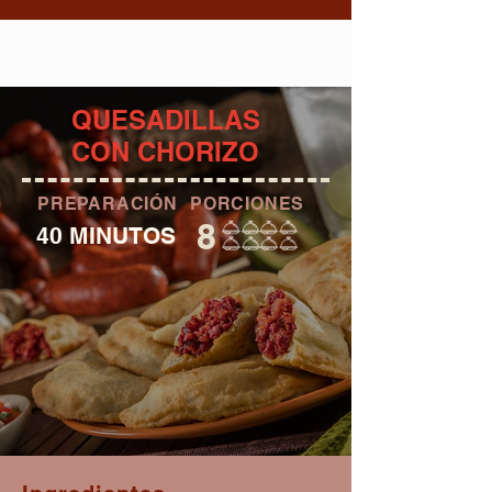
QUESADILLAS
CON CHORIZO
PREPARACIÓN
PORCIONES
8
40 MINUTOS