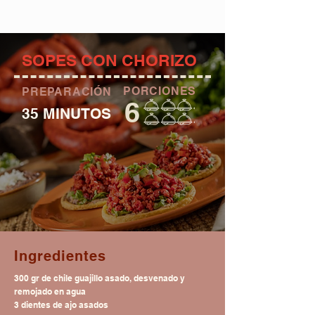
SOPES CON CHORIZO
PORCIONES
PREPARACIÓN
6
35 MINUTOS
Ingredientes
300 gr de chile guajillo asado, desvenado y
remojado en agua
3 dientes de ajo asados